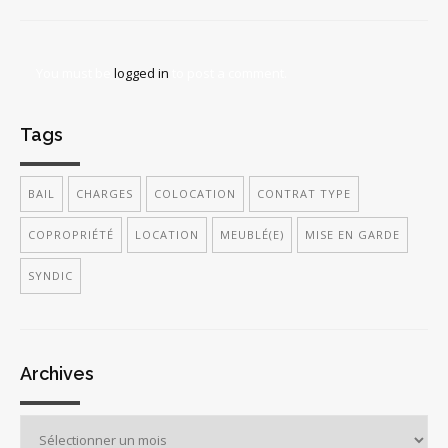
You must be
logged in
to post a comment.
Tags
BAIL
CHARGES
COLOCATION
CONTRAT TYPE
COPROPRIÉTÉ
LOCATION
MEUBLÉ(E)
MISE EN GARDE
SYNDIC
Archives
Archives